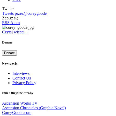
Twitter
Tweets przez@coreygoode
Zapisz się
RSS
Atom
Czytaj więcej...
Donate
Donate
Nawigacja
Interviews
Contact Us
Privacy Policy
Inne Oficjalne Strony
Ascension Works TV
Ascension Chronicles (Graphic Novel)
CoreyGoode.com