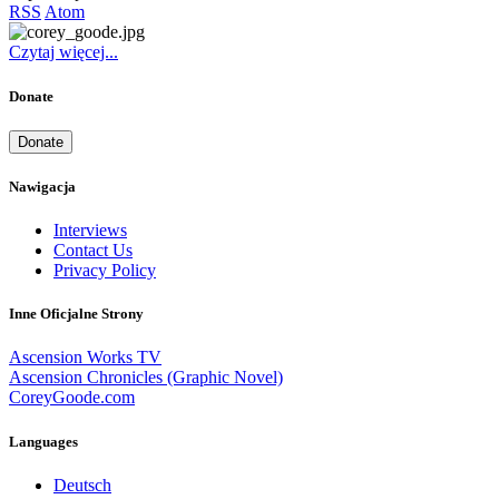
RSS
Atom
Czytaj więcej...
Donate
Donate
Nawigacja
Interviews
Contact Us
Privacy Policy
Inne Oficjalne Strony
Ascension Works TV
Ascension Chronicles (Graphic Novel)
CoreyGoode.com
Languages
Deutsch