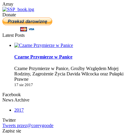
Array
Donate
Latest Posts
Czarne Przymierze w Panice
Czarne Przymierze w Panice, Groźby Względem Mojej
Rodziny, Zagrożenie Życia Davida Wilcocka oraz Pułapki
Prawne
17 sie 2017
Facebook
News Archive
2017
Twitter
Tweets przez@coreygoode
Zapisz się