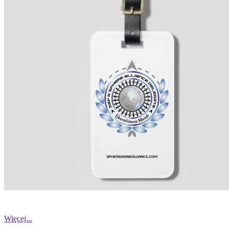
Więcej...