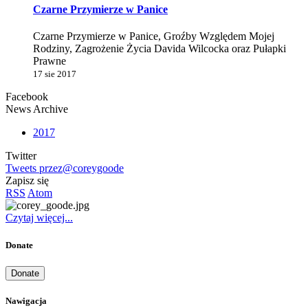
Czarne Przymierze w Panice
Czarne Przymierze w Panice, Groźby Względem Mojej
Rodziny, Zagrożenie Życia Davida Wilcocka oraz Pułapki
Prawne
17 sie 2017
Facebook
News Archive
2017
Twitter
Tweets przez@coreygoode
Zapisz się
RSS
Atom
Czytaj więcej...
Donate
Donate
Nawigacja