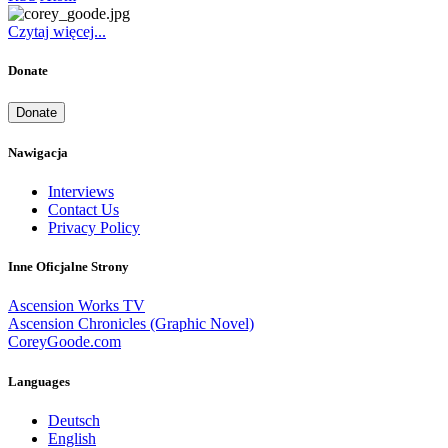
Czytaj więcej...
Donate
Donate
Nawigacja
Interviews
Contact Us
Privacy Policy
Inne Oficjalne Strony
Ascension Works TV
Ascension Chronicles (Graphic Novel)
CoreyGoode.com
Languages
Deutsch
English