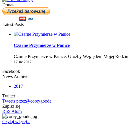
Donate
Latest Posts
Czarne Przymierze w Panice
Czarne Przymierze w Panice, Groźby Względem Mojej Rodziny
17 sie 2017
Facebook
News Archive
2017
Twitter
Tweets przez@coreygoode
Zapisz się
RSS
Atom
Czytaj więcej...