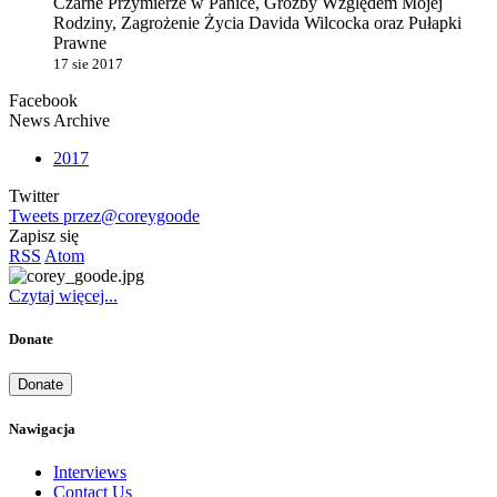
Czarne Przymierze w Panice, Groźby Względem Mojej
Rodziny, Zagrożenie Życia Davida Wilcocka oraz Pułapki
Prawne
17 sie 2017
Facebook
News Archive
2017
Twitter
Tweets przez@coreygoode
Zapisz się
RSS
Atom
Czytaj więcej...
Donate
Donate
Nawigacja
Interviews
Contact Us