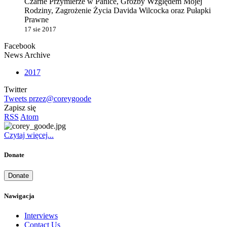
Czarne Przymierze w Panice, Groźby Względem Mojej
Rodziny, Zagrożenie Życia Davida Wilcocka oraz Pułapki
Prawne
17 sie 2017
Facebook
News Archive
2017
Twitter
Tweets przez@coreygoode
Zapisz się
RSS
Atom
Czytaj więcej...
Donate
Donate
Nawigacja
Interviews
Contact Us