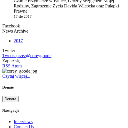
Czarne Przymierze w Panice, Groźby Względem Mojej
Rodziny, Zagrożenie Życia Davida Wilcocka oraz Pułapki
Prawne
17 sie 2017
Facebook
News Archive
2017
Twitter
Tweets przez@coreygoode
Zapisz się
RSS
Atom
Czytaj więcej...
Donate
Donate
Nawigacja
Interviews
Contact Us