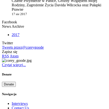
Czarne Przymierze w Panice, Groźby Względem Mojej
Rodziny, Zagrożenie Życia Davida Wilcocka oraz Pułapki
Prawne
17 sie 2017
Facebook
News Archive
2017
Twitter
Tweets przez@coreygoode
Zapisz się
RSS
Atom
Czytaj więcej...
Donate
Donate
Nawigacja
Interviews
Contact Us