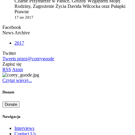
Czarne Przymierze w Panice, Groźby Względem Mojej
Rodziny, Zagrożenie Życia Davida Wilcocka oraz Pułapki
Prawne
17 sie 2017
Facebook
News Archive
2017
Twitter
Tweets przez@coreygoode
Zapisz się
RSS
Atom
Czytaj więcej...
Donate
Donate
Nawigacja
Interviews
Contact Us